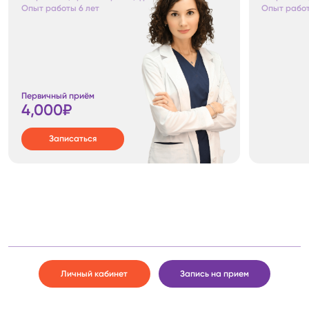
Опыт работы
6
лет
Опыт рабо
Первичный приём
4,000
₽
Записаться
Личный кабинет
Запись на прием