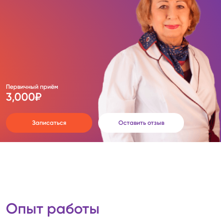
Первичный приём
3,000
₽
Записаться
Оставить отзыв
Опыт работы