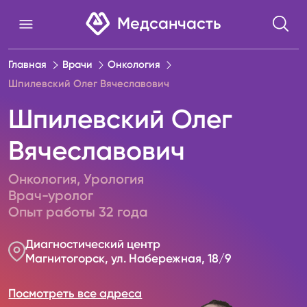
Медсанчасть
Главная
Врачи
Онкология
Шпилевский Олег Вячеславович
Шпилевский Олег
Вячеславович
Онкология
,
Урология
Врач-уролог
Опыт работы
32
года
Диагностический центр
Магнитогорск, ул. Набережная, 18/9
Посмотреть все адреса