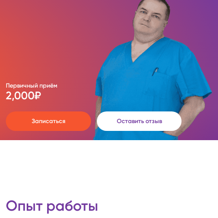
Первичный приём
2,000
₽
Записаться
Оставить отзыв
Опыт работы