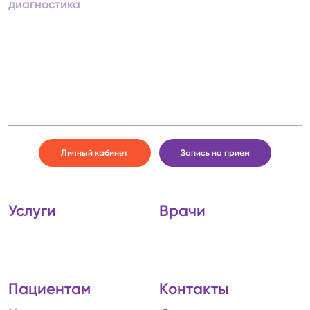
диагностика
Личный кабинет
Запись на прием
Услуги
Врачи
Пациентам
Контакты