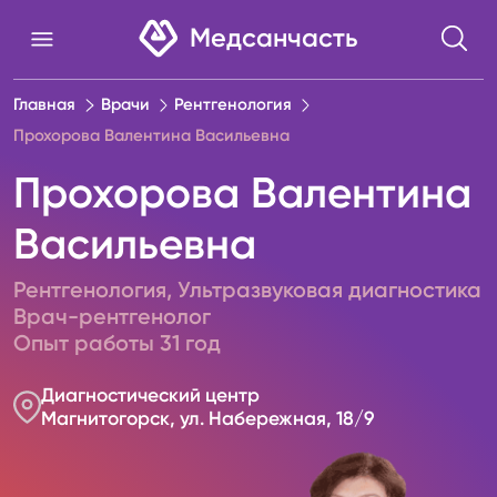
Медсанчасть
Главная
Врачи
Рентгенология
Прохорова Валентина Васильевна
Прохорова Валентина
Васильевна
Рентгенология
,
Ультразвуковая диагностика
Врач-рентгенолог
Опыт работы
31
год
Диагностический центр
Магнитогорск, ул. Набережная, 18/9