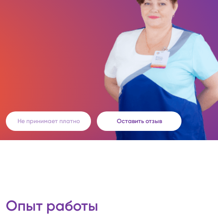
Не принимает платно
Оставить отзыв
Опыт работы