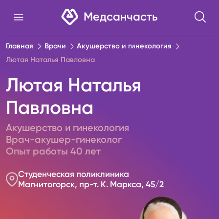
Медсанчасть
Главная
Врачи
Акушерство и гинекология
Лютая Наталья Павловна
Лютая Наталья
Павловна
Акушерство и гинекология
Врач-акушер-гинеколог
Опыт работы
40
лет
Студенческая поликлиника
Магнитогорск, пр-т. К. Маркса, 45/2