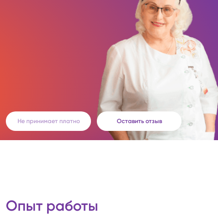
Не принимает платно
Оставить отзыв
Опыт работы