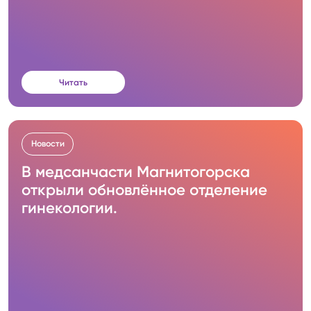
Читать
Новости
В медсанчасти Магнитогорска
открыли обновлённое отделение
гинекологии.