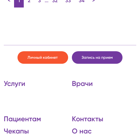
<
1
2
3
...
32
33
34
>
Личный кабинет
Запись на прием
Услуги
Врачи
Пациентам
Контакты
Чекапы
О нас