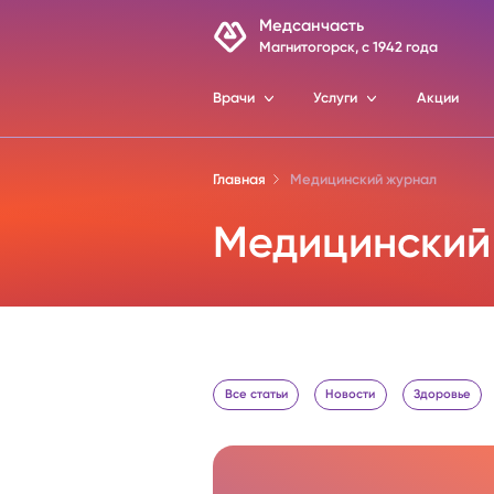
Блог
Медсанчасть
Магнитогорск, c 1942 года
Врачи
Услуги
Акции
Главная
Медицинский журнал
Медицинский
Все статьи
Новости
Здоровье