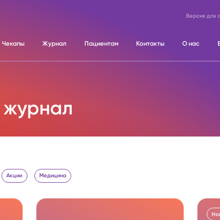
Версия для 
Чекапы
Журнал
Пациентам
Контакты
О нас
 журнал
Акции
Медицина
Но