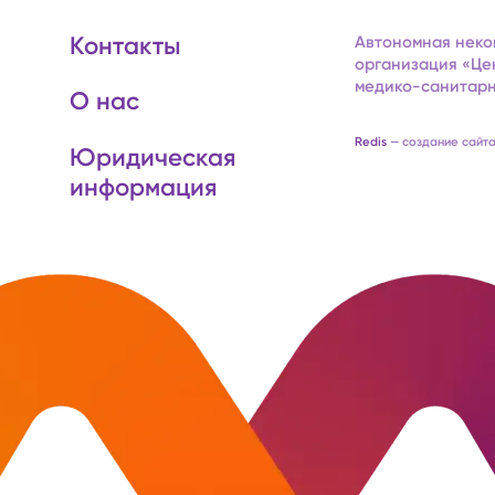
Контакты
Автономная неко
организация «Це
медико-санитарн
О нас
Redis
— создание сайт
Юридическая
информация