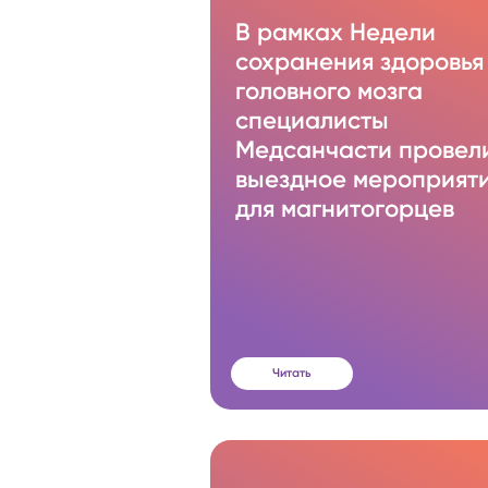
В рамках Недели
сохранения здоровья
головного мозга
специалисты
Медсанчасти провел
выездное мероприят
для магнитогорцев
Читать