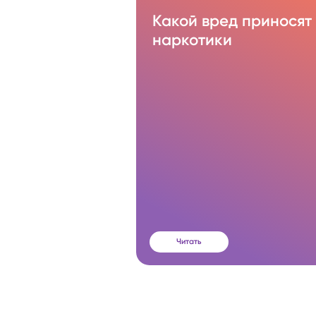
Какой вред приносят
наркотики
Читать