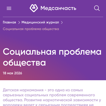
Медсанчасть
Главная
Медицинский журнал
Социальная проблема общества
Социальная проблема
общества
18 мая 2026
Детская наркомания - это одна из самых
серьезных социальных проблем современного
общества. Развитие наркотической зависимости у
молодежи ведет к серьезным последствиям не